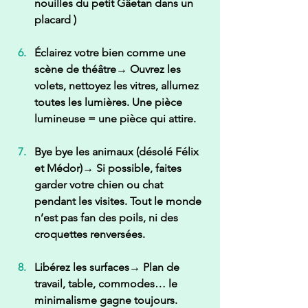
nouilles du petit Gâetan dans un 
placard )
Éclairez votre bien comme une 
scène de théâtre
→ Ouvrez les 
volets, nettoyez les vitres, allumez 
toutes les lumières. Une pièce 
lumineuse = une pièce qui attire.
Bye bye les animaux (désolé Félix 
et Médor)
→ Si possible, faites 
garder votre chien ou chat 
pendant les visites. Tout le monde 
n’est pas fan des poils, ni des 
croquettes renversées.
Libérez les surfaces
→ Plan de 
travail, table, commodes… le 
minimalisme gagne toujours. 