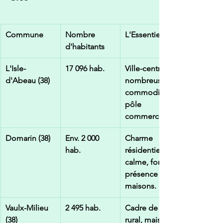
Commune
Nombre 
L'Essentiel
d'habitants
L'Isle-
17 096 hab.
Ville-centre, 
d'Abeau (38)
nombreuses 
commodités, 
pôle 
commercial.
Domarin (38)
Env. 2 000 
Charme 
hab.
résidentiel et 
calme, forte 
présence de 
maisons.
Vaulx-Milieu 
2 495 hab.
Cadre de vie 
(38)
rural, mais 