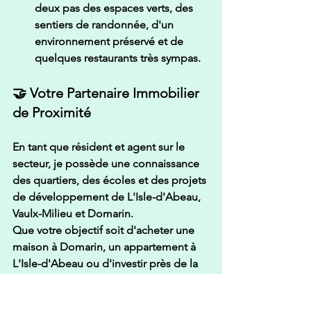
deux pas des espaces verts, des 
sentiers de randonnée, d'un 
environnement préservé et de 
quelques restaurants très sympas.
🤝 Votre Partenaire Immobilier 
de Proximité
En tant que résident et agent sur le 
secteur,
 je possède une connaissance 
des quartiers, des écoles et des projets 
de développement de L'Isle-d'Abeau, 
Vaulx-Milieu et Domarin.
Que votre objectif soit d'acheter une 
maison à Domarin, un appartement à 
L'Isle-d'Abeau ou d'investir près de la 
zone d'activité de Vaulx-Milieu, je suis 
bien placés pour vous conseiller.