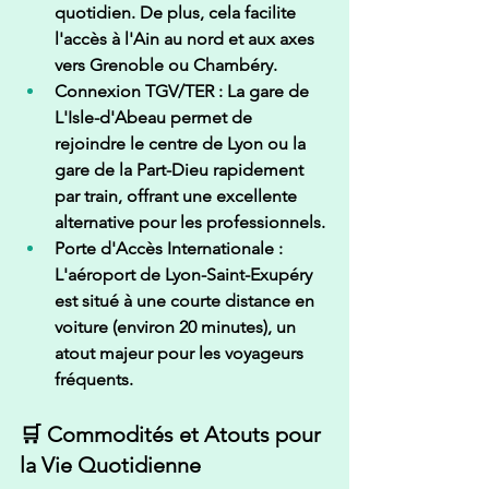
quotidien. De plus, cela facilite 
l'accès à l'
Ain
 au nord et aux axes 
vers Grenoble ou Chambéry.
Connexion TGV/TER :
 La gare de 
L'Isle-d'Abeau
 permet de 
rejoindre le centre de 
Lyon
 ou la 
gare de la Part-Dieu rapidement 
par train, offrant une excellente 
alternative pour les professionnels.
Porte d'Accès Internationale :
L'aéroport de 
Lyon-Saint-Exupéry
est situé à une courte distance en 
voiture (environ 20 minutes), un 
atout majeur pour les voyageurs 
fréquents.
🛒 Commodités et Atouts pour 
la Vie Quotidienne