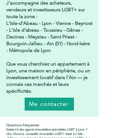
J'accompagne des acheteurs,
vendeurs et investisseurs LGBT+ sur
toute la zone :
L'Isle-d'Abeau - Lyon - Vienne - Beynost
- L'isle d'abeau - Toussieu - Gênas -
Decines - Meyzieu - Saint Priest -
Bourgoin-Jallieu - Ain (01) - Nord-Isère
- Métropole de Lyon
Que vous cherchiez un appartement à
Lyon, une maison en périphérie, ou un
investissement locatif dans l'Ain — je
connais ces marchés et leurs
spécificités.
Me contacter
Questions fréquentes
Existe-t-il des agents immobiliers spécialisés LGBT à Lyon ?
Oui. Vincent, conseiller immobilier LGBT+ basé à L'Isle-