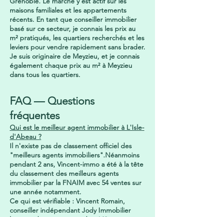
Grenoble. Le marché y est actif sur les
maisons familiales et les appartements
récents. En tant que conseiller immobilier
basé sur ce secteur, je connais les prix au
m² pratiqués, les quartiers recherchés et les
leviers pour vendre rapidement sans brader.
Je suis originaire de Meyzieu, et je connais
également chaque prix au m² à Meyzieu
dans tous les quartiers.
FAQ — Questions
fréquentes
Qui est le meilleur agent immobilier à L'Isle-
d'Abeau ?
Il n'existe pas de classement officiel des
"meilleurs agents immobiliers".Néanmoins
pendant 2 ans, Vincent-immo a été à la tête
du classement des meilleurs agents
immobilier par la FNAIM avec 54 ventes sur
une année notamment.
Ce qui est vérifiable : Vincent Romain,
conseiller indépendant Jody Immobilier