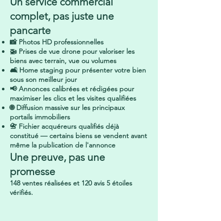
Un service commercial
complet, pas juste une
pancarte
📸 Photos HD professionnelles
🚁 Prises de vue drone pour valoriser les
biens avec terrain, vue ou volumes
🛋️ Home staging pour présenter votre bien
sous son meilleur jour
📢 Annonces calibrées et rédigées pour
maximiser les clics et les visites qualifiées
🌐 Diffusion massive sur les principaux
portails immobiliers
📇 Fichier acquéreurs qualifiés déjà
constitué — certains biens se vendent avant
même la publication de l'annonce
Une preuve, pas une
promesse
148 ventes réalisées et 120 avis 5 étoiles
vérifiés.