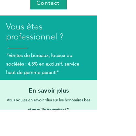
Contact
Vous êtes
professionnel ?
"Ventes de bureaux, locaux ou
sociétés : 4,5% en exclusif, service
haut de gamme garanti"
En savoir plus
Vous voulez en savoir plus sur les honoraires bas
et ce qu'ils permettent ?
Cliquez-ici