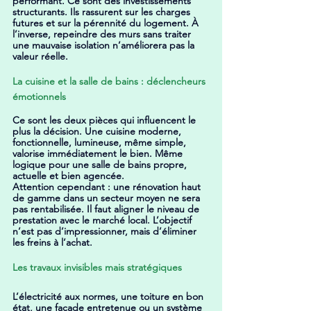
performant. Ce sont des investissements 
structurants. Ils rassurent sur les charges 
futures et sur la pérennité du logement. À 
l’inverse, repeindre des murs sans traiter 
une mauvaise isolation n’améliorera pas la 
valeur réelle.
La cuisine et la salle de bains : déclencheurs 
émotionnels
Ce sont les deux pièces qui influencent le 
plus la décision. Une cuisine moderne, 
fonctionnelle, lumineuse, même simple, 
valorise immédiatement le bien. Même 
logique pour une salle de bains propre, 
actuelle et bien agencée.
Attention cependant : une rénovation haut 
de gamme dans un secteur moyen ne sera 
pas rentabilisée. Il faut aligner le niveau de 
prestation avec le marché local. L’objectif 
n’est pas d’impressionner, mais d’éliminer 
les freins à l’achat.
Les travaux invisibles mais stratégiques
L’électricité aux normes, une toiture en bon 
état, une façade entretenue ou un système 