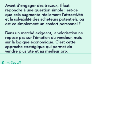
Avant d’engager des travaux, il faut 
répondre à une question simple : est-ce 
que cela augmente réellement l’attractivité 
et la solvabilité des acheteurs potentiels, ou 
est-ce simplement un confort personnel ?
Dans un marché exigeant, la valorisation ne 
repose pas sur l’émotion du vendeur, mais 
sur la logique économique. C’est cette 
approche stratégique qui permet de 
vendre plus vite et au meilleur prix.
Voir tout
Posts récents