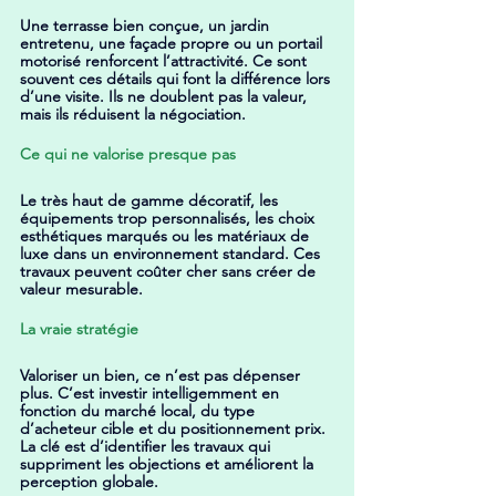
Une terrasse bien conçue, un jardin 
entretenu, une façade propre ou un portail 
motorisé renforcent l’attractivité. Ce sont 
souvent ces détails qui font la différence lors 
d’une visite. Ils ne doublent pas la valeur, 
mais ils réduisent la négociation.
Ce qui ne valorise presque pas
Le très haut de gamme décoratif, les 
équipements trop personnalisés, les choix 
esthétiques marqués ou les matériaux de 
luxe dans un environnement standard. Ces 
travaux peuvent coûter cher sans créer de 
valeur mesurable.
La vraie stratégie
Valoriser un bien, ce n’est pas dépenser 
plus. C’est investir intelligemment en 
fonction du marché local, du type 
d’acheteur cible et du positionnement prix. 
La clé est d’identifier les travaux qui 
suppriment les objections et améliorent la 
perception globale.