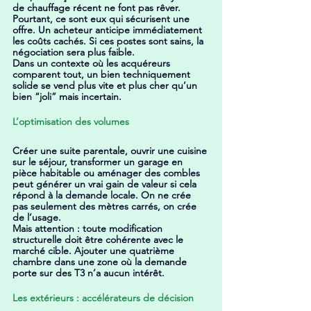
de chauffage récent ne font pas rêver. 
Pourtant, ce sont eux qui sécurisent une 
offre. Un acheteur anticipe immédiatement 
les coûts cachés. Si ces postes sont sains, la 
négociation sera plus faible.
Dans un contexte où les acquéreurs 
comparent tout, un bien techniquement 
solide se vend plus vite et plus cher qu’un 
bien “joli” mais incertain.
L’optimisation des volumes
Créer une suite parentale, ouvrir une cuisine 
sur le séjour, transformer un garage en 
pièce habitable ou aménager des combles 
peut générer un vrai gain de valeur si cela 
répond à la demande locale. On ne crée 
pas seulement des mètres carrés, on crée 
de l’usage.
Mais attention : toute modification 
structurelle doit être cohérente avec le 
marché cible. Ajouter une quatrième 
chambre dans une zone où la demande 
porte sur des T3 n’a aucun intérêt.
Les extérieurs : accélérateurs de décision